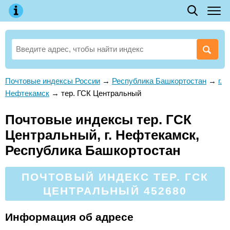
Почтовые индексы России
→
Республика Башкортостан
→
г.
Нефтекамск
→
тер. ГСК Центральный
Почтовые индексы тер. ГСК
Центральный, г. Нефтекамск,
Республика Башкортостан
ПОЧТОВЫЙ ИНДЕКС ТЕР. ГСК
ЦЕНТРАЛЬНЫЙ 452680
Информация об адресе