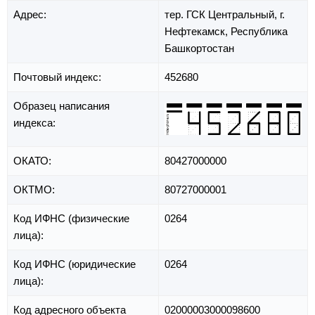
Адрес:
тер. ГСК Центральный,
г.
Нефтекамск,
Республика
Башкортостан
Почтовый индекс:
452680
Образец написания
индекса:
ОКАТО:
80427000000
ОКТМО:
80727000001
Код ИФНС (физические
0264
лица):
Код ИФНС (юридические
0264
лица):
Код адресного объекта
02000003000098600