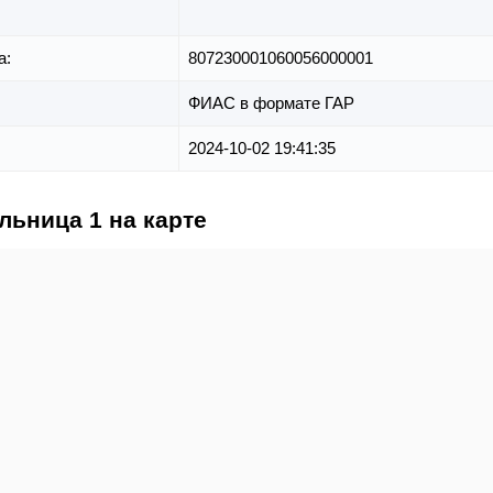
а:
807230001060056000001
ФИАС в формате ГАР
2024-10-02 19:41:35
льница 1 на карте