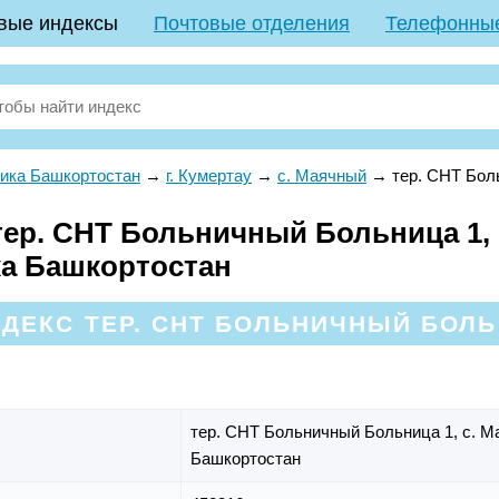
вые индексы
Почтовые отделения
Телефонны
ика Башкортостан
→
г. Кумертау
→
с. Маячный
→
тер. СНТ Бол
ер. СНТ Больничный Больница 1, с
ка Башкортостан
ДЕКС ТЕР. СНТ БОЛЬНИЧНЫЙ БОЛЬН
тер. СНТ Больничный Больница 1,
с. М
Башкортостан