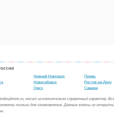
России
Нижний Новгород
Пермь
ск
Новосибирск
Ростов-на-Дону
Омск
Самара
indexphone.ru, носит исключительно справочный характер. В
азначены только для ознакомления. Данные взяты из открыт
и.