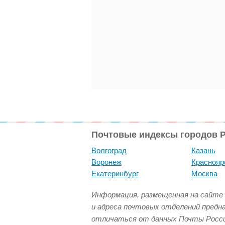
Почтовые индексы городов 
Волгоград
Казань
Воронеж
Краснояр
Екатеринбург
Москва
Информация, размещенная на сайте 
и адреса почтовых отделений предн
отличаться от данных Почты Росси