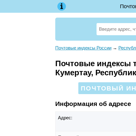
Почто
Почтовые индексы России
→
Республ
Почтовые индексы т
Кумертау, Республи
ПОЧТОВЫЙ ИН
Информация об адресе
Адрес: