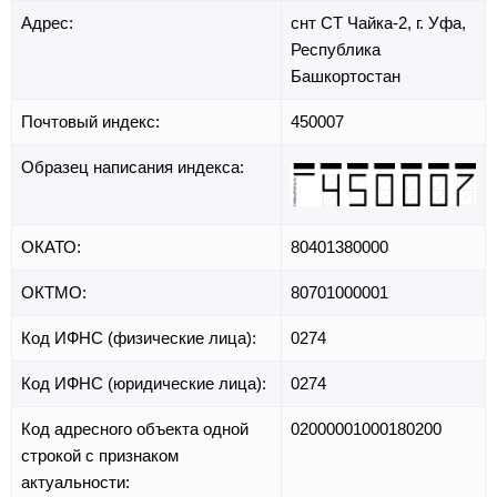
Адрес:
снт СТ Чайка-2,
г. Уфа,
Республика
Башкортостан
Почтовый индекс:
450007
Образец написания индекса:
ОКАТО:
80401380000
ОКТМО:
80701000001
Код ИФНС (физические лица):
0274
Код ИФНС (юридические лица):
0274
Код адресного объекта одной
02000001000180200
строкой с признаком
актуальности: