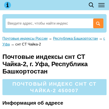
Почтовые индексы России
→
Республика Башкортостан
→
г.
Уфа
→
снт СТ Чайка-2
Почтовые индексы снт СТ
Чайка-2, г. Уфа, Республика
Башкортостан
ПОЧТОВЫЙ ИНДЕКС СНТ СТ
ЧАЙКА-2 450007
Информация об адресе