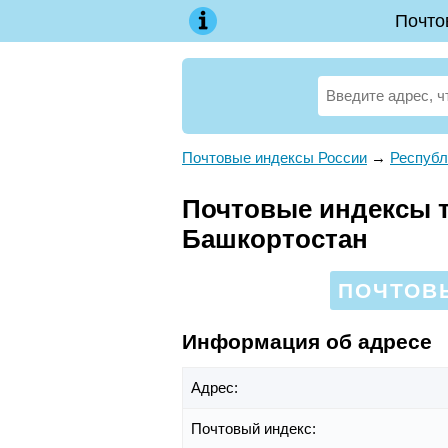
Почто
Почтовые индексы России
→
Республ
Почтовые индексы те
Башкортостан
ПОЧТОВЫ
Информация об адресе
Адрес:
Почтовый индекс: