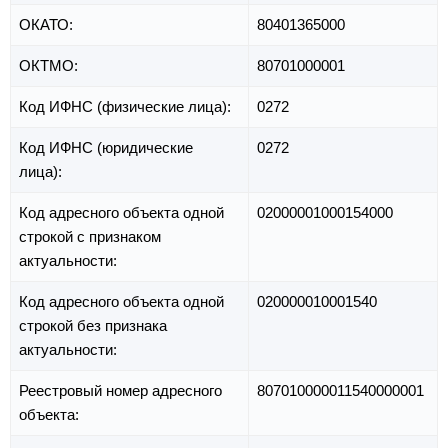
ОКАТО:
80401365000
ОКТМО:
80701000001
Код ИФНС (физические лица):
0272
Код ИФНС (юридические
0272
лица):
Код адресного объекта одной
02000001000154000
строкой с признаком
актуальности:
Код адресного объекта одной
020000010001540
строкой без признака
актуальности:
Реестровый номер адресного
807010000011540000001
объекта: