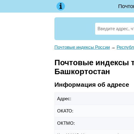
Почто
Почтовые индексы России
→
Республ
Почтовые индексы те
Башкортостан
Информация об адресе
Адрес:
ОКАТО:
ОКТМО: