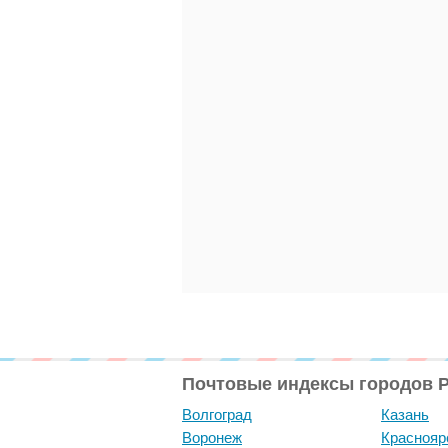
Почтовые индексы городов 
Волгоград
Казань
Воронеж
Краснояр