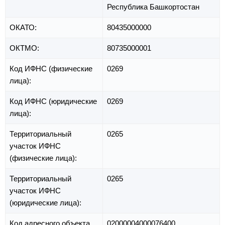
Республика Башкортостан
ОКАТО:
80435000000
ОКТМО:
80735000001
Код ИФНС (физические
0269
лица):
Код ИФНС (юридические
0269
лица):
Территориальный
0265
участок ИФНС
(физические лица):
Территориальный
0265
участок ИФНС
(юридические лица):
Код адресного объекта
02000004000076400