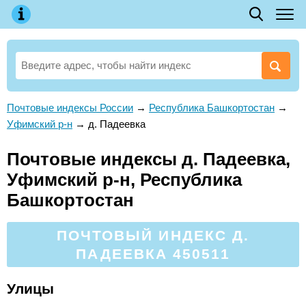
Почтовые индексы России
→
Республика Башкортостан
→
Уфимский р-н
→
д. Падеевка
Почтовые индексы д. Падеевка,
Уфимский р-н, Республика
Башкортостан
ПОЧТОВЫЙ ИНДЕКС Д.
ПАДЕЕВКА 450511
Улицы