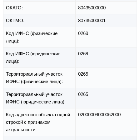
ОКАТО:
80435000000
ОКТМО:
80735000001
Код ИФНС (физические
0269
лица):
Код ИФНС (юридические
0269
лица):
Территориальный участок
0265
ИФНС (физические лица):
Территориальный участок
0265
ИФНС (юридические лица):
Код адресного объекта одной
02000004000062000
строкой с признаком
актуальности: