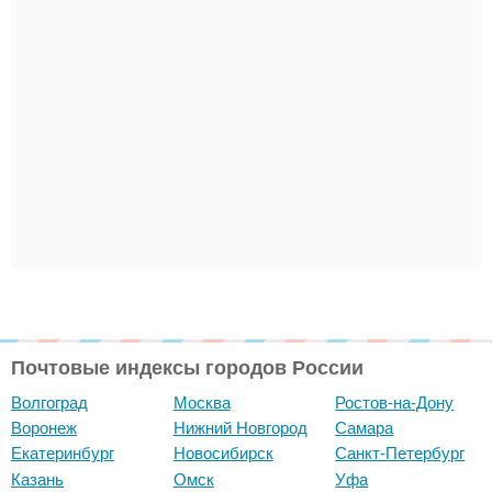
Почтовые индексы городов России
Волгоград
Москва
Ростов-на-Дону
Воронеж
Нижний Новгород
Самара
Екатеринбург
Новосибирск
Санкт-Петербург
Казань
Омск
Уфа