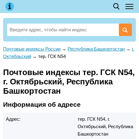
Почтовые индексы России
→
Республика Башкортостан
→
г.
Октябрьский
→
тер. ГСК N54
Почтовые индексы тер. ГСК N54,
г. Октябрьский, Республика
Башкортостан
Информация об адресе
Адрес:
тер. ГСК N54,
г.
Октябрьский,
Республика
Башкортостан