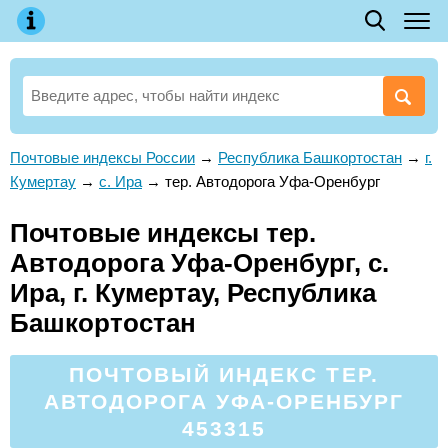
Почтовые индексы России
→
Республика Башкортостан
→
г.
Кумертау
→
с. Ира
→
тер. Автодорога Уфа-Оренбург
Почтовые индексы тер.
Автодорога Уфа-Оренбург, с.
Ира, г. Кумертау, Республика
Башкортостан
ПОЧТОВЫЙ ИНДЕКС ТЕР.
АВТОДОРОГА УФА-ОРЕНБУРГ
453315