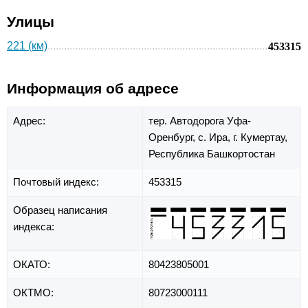
Улицы
221 (км)
453315
Информация об адресе
Адрес:
тер. Автодорога Уфа-
Оренбург,
с. Ира,
г. Кумертау,
Республика Башкортостан
Почтовый индекс:
453315
Образец написания
индекса:
ОКАТО:
80423805001
ОКТМО:
80723000111