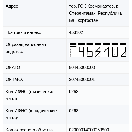
Адрес:
тер. ГСК Космонавтов,
г.
Стерлитамак,
Республика
Башкортостан
Почтовый индекс:
453102
Образец написания
индекса:
ОКАТО:
80445000000
ОКТМО:
80745000001
Код ИФНС (физические
0268
лица):
Код ИФНС (юридические
0268
лица):
Код адресного объекта
02000014000053900