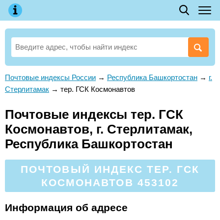
Почтовые индексы России
→
Республика Башкортостан
→
г.
Стерлитамак
→
тер. ГСК Космонавтов
Почтовые индексы тер. ГСК
Космонавтов, г. Стерлитамак,
Республика Башкортостан
ПОЧТОВЫЙ ИНДЕКС ТЕР. ГСК
КОСМОНАВТОВ 453102
Информация об адресе