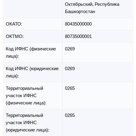
Октябрьский,
Республика
Башкортостан
ОКАТО:
80435000000
ОКТМО:
80735000001
Код ИФНС (физические
0269
лица):
Код ИФНС (юридические
0269
лица):
Территориальный
0265
участок ИФНС
(физические лица):
Территориальный
0265
участок ИФНС
(юридические лица):