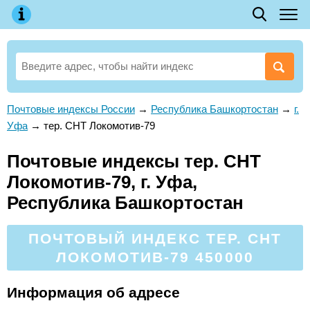
Почтовые индексы России
→
Республика Башкортостан
→
г.
Уфа
→
тер. СНТ Локомотив-79
Почтовые индексы тер. СНТ
Локомотив-79, г. Уфа,
Республика Башкортостан
ПОЧТОВЫЙ ИНДЕКС ТЕР. СНТ
ЛОКОМОТИВ-79 450000
Информация об адресе