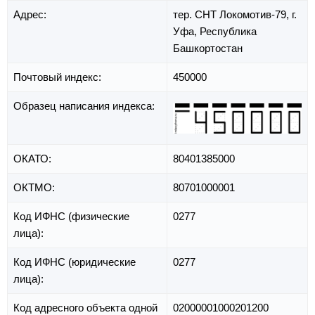
Адрес:
тер. СНТ Локомотив-79,
г.
Уфа,
Республика
Башкортостан
Почтовый индекс:
450000
Образец написания индекса:
ОКАТО:
80401385000
ОКТМО:
80701000001
Код ИФНС (физические
0277
лица):
Код ИФНС (юридические
0277
лица):
Код адресного объекта одной
02000001000201200