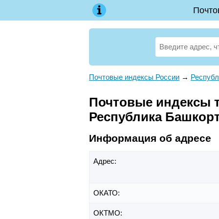
Почто
Почтовые индексы России
→
Республ
Почтовые индексы те
Республика Башкор
Информация об адресе
Адрес:
ОКАТО:
ОКТМО: