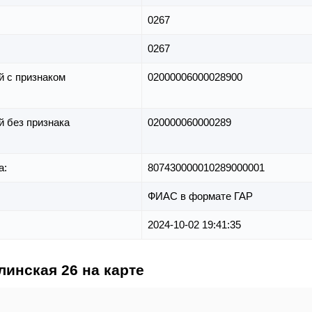
0267
0267
й с признаком
02000006000028900
й без признака
020000060000289
а:
807430000010289000001
ФИАС в формате ГАР
2024-10-02 19:41:35
линская 26 на карте