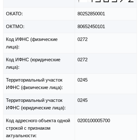
ОКАТО:
80252850001
ОКТМО:
80652450101
Код ИФНС (физические
0272
лица):
Код ИФНС (юридические
0272
лица):
Территориальный участок
0245
ИФНС (физические лица):
Территориальный участок
0245
ИФНС (юридические лица):
Код адресного объекта одной
0200100005700
строкой с признаком
актуальности: