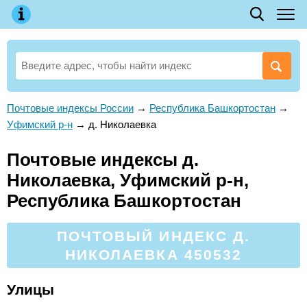
Почтовые индексы России
→
Республика Башкортостан
→
Уфимский р-н
→
д. Николаевка
Почтовые индексы д.
Николаевка, Уфимский р-н,
Республика Башкортостан
ПОЧТОВЫЙ ИНДЕКС Д.
НИКОЛАЕВКА 450532
Улицы