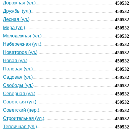
Дорожная (ул.)
450532
Дружбы (ул.)
450532
Лесная (ул.)
450532
Мира (ул.)
450532
Молодежная (ул.)
450532
Набережная (ул.)
450532
Новаторов (ул.)
450532
Новая (ул.)
450532
Полевая (ул.)
450532
Садовая (ул.)
450532
Свободы (ул.)
450532
Северная (ул.)
450532
Советская (ул.)
450532
Советский (пер.)
450532
Строительная (ул.)
450532
Тепличная (ул.)
450532