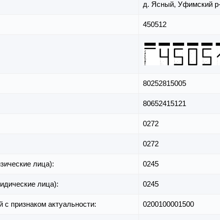
д. Ясный,
Уфимский р
450512
80252815005
80652415121
0272
0272
зические лица):
0245
идические лица):
0245
й с признаком актуальности:
0200100001500