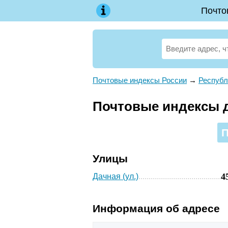
Почто
Почтовые индексы России
→
Республ
Почтовые индексы д
Улицы
4
Дачная (ул.)
Информация об адресе