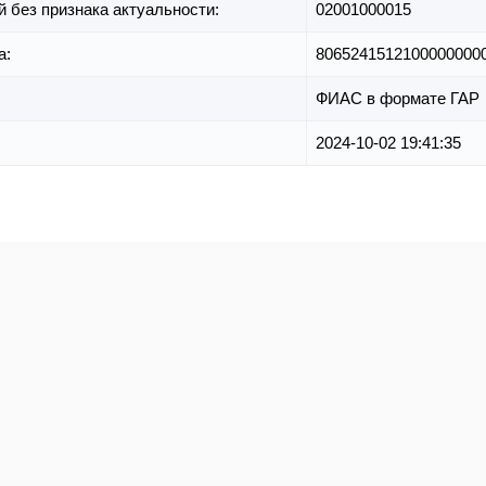
й без признака актуальности:
02001000015
а:
8065241512100000000
ФИАС в формате ГАР
2024-10-02 19:41:35