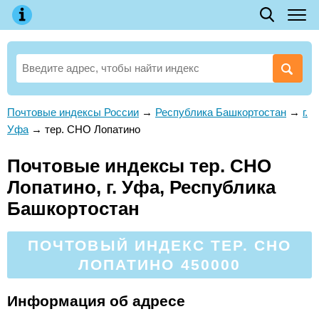
Почтовые индексы России
→
Республика Башкортостан
→
г.
Уфа
→
тер. СНО Лопатино
Почтовые индексы тер. СНО
Лопатино, г. Уфа, Республика
Башкортостан
ПОЧТОВЫЙ ИНДЕКС ТЕР. СНО
ЛОПАТИНО 450000
Информация об адресе