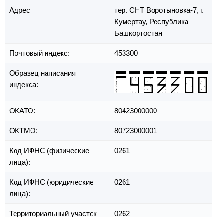
Адрес:
тер. СНТ Воротыновка-7,
г.
Кумертау,
Республика
Башкортостан
Почтовый индекс:
453300
Образец написания
индекса:
ОКАТО:
80423000000
ОКТМО:
80723000001
Код ИФНС (физические
0261
лица):
Код ИФНС (юридические
0261
лица):
Территориальный участок
0262