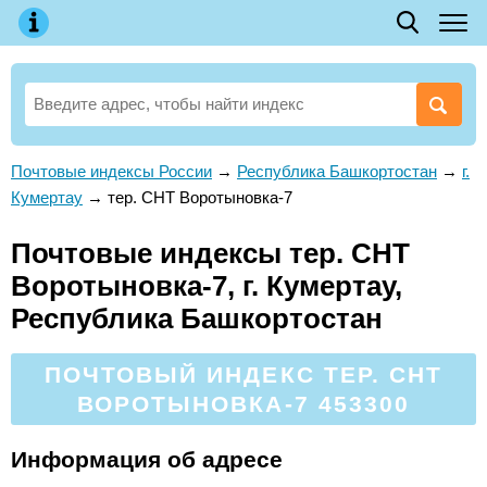
Почтовые индексы России
→
Республика Башкортостан
→
г.
Кумертау
→
тер. СНТ Воротыновка-7
Почтовые индексы тер. СНТ
Воротыновка-7, г. Кумертау,
Республика Башкортостан
ПОЧТОВЫЙ ИНДЕКС ТЕР. СНТ
ВОРОТЫНОВКА-7 453300
Информация об адресе