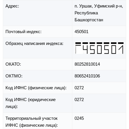
Адрес:
п. Уршак,
Уфимский р-н,
Республика
Башкортостан
Почтовый индекс:
450501
Образец написания индекса:
ОКАТО:
80252810014
ОКТМО:
80652410106
Код ИФНС (физические лица):
0272
Код ИФНС (юридические
0272
лица):
Территориальный участок
0245
ИФНС (физические лица):