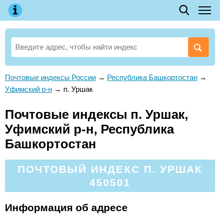
Почтовые индексы России
→
Республика Башкортостан
→
Уфимский р-н
→
п. Уршак
Почтовые индексы п. Уршак,
Уфимский р-н, Республика
Башкортостан
ПОЧТОВЫЙ ИНДЕКС П. УРШАК
450501
Информация об адресе