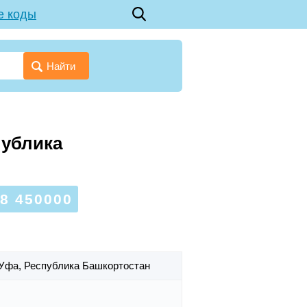
е коды
Найти
публика
8 450000
 Уфа,
Республика Башкортостан