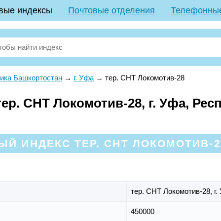
вые индексы
Почтовые отделения
Телефонны
ика Башкортостан
→
г. Уфа
→
тер. СНТ Локомотив-28
р. СНТ Локомотив-28, г. Уфа, Рес
Й ИНДЕКС ТЕР. СНТ ЛОКОМОТИВ-2
тер. СНТ Локомотив-28,
г.
450000