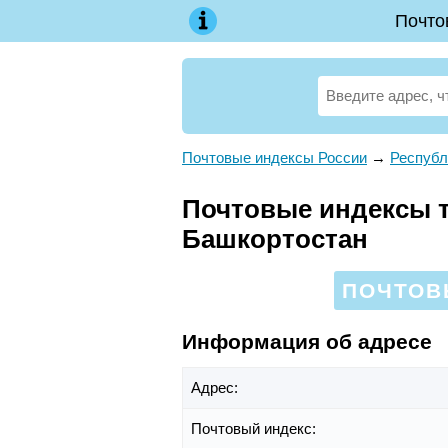
Почто
Почтовые индексы России
→
Республ
Почтовые индексы те
Башкортостан
ПОЧТОВЫ
Информация об адресе
Адрес:
Почтовый индекс: