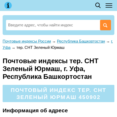
Почтовые индексы России
→
Республика Башкортостан
→
г.
Уфа
→
тер. СНТ Зеленый Юрмаш
Почтовые индексы тер. СНТ
Зеленый Юрмаш, г. Уфа,
Республика Башкортостан
ПОЧТОВЫЙ ИНДЕКС ТЕР. СНТ
ЗЕЛЕНЫЙ ЮРМАШ 450902
Информация об адресе