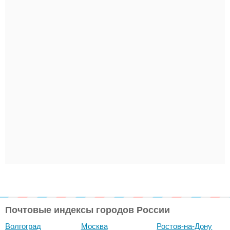
Почтовые индексы городов России
Волгоград
Москва
Ростов-на-Дону