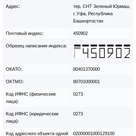
Адрес:
тер. СНТ Зеленый Юрмаш,
г. Уфа,
Республика
Башкортостан
Почтовый индекс:
450902
Образец написания индекса:
ОКАТО:
80401370000
ОКТМО:
80701000001
Код ИФНС (физические
0273
лица):
Код ИФНС (юридические
0273
лица):
Код адресного объекта одной
02000001000129100