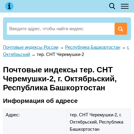
Почтовые индексы России
→
Республика Башкортостан
→
г.
Октябрьский
→
тер. СНТ Черемушки-2
Почтовые индексы тер. СНТ
Черемушки-2, г. Октябрьский,
Республика Башкортостан
Информация об адресе
Адрес:
тер. СНТ Черемушки-2,
г.
Октябрьский,
Республика
Башкортостан