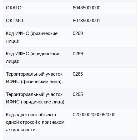
ОКАТО:
80435000000
ОКТМО:
80735000001
Код ИФНС (физические
0269
лица):
Код ИФНС (юридические
0269
лица):
Территориальный участок
0265
ИФНС (физические лица):
Территориальный участок
0265
ИФНС (юридические лица):
Код адресного объекта
02000004000054000
одной строкой с признаком
актуальности: