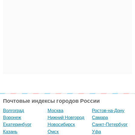
Почтовые индексы городов России
Волгоград
Москва
Ростов-на-Дону
Воронеж
Нижний Новгород
Самара
Екатеринбург
Новосибирск
Санкт-Петербург
Казань
Омск
Уфа