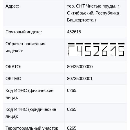
Адрес:
тер. СНТ Чистые пруды,
г.
Октябрьский,
Республика
Башкортостан
Почтовый индекс:
452615
Образец написания
индекса:
ОКАТО:
80435000000
ОКТМО:
80735000001
Код ИФНС (физические
0269
лица):
Код ИФНС (юридические
0269
лица):
Территориальный участок
0265