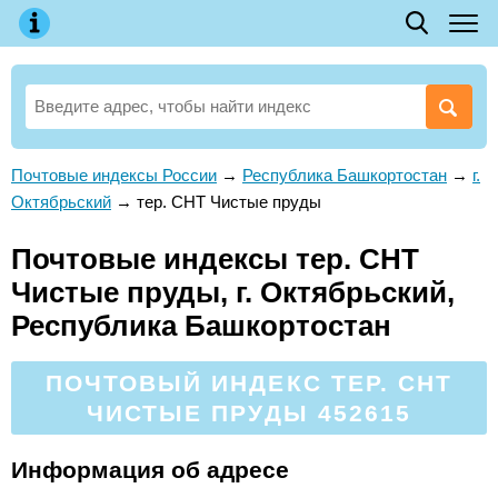
Почтовые индексы России
→
Республика Башкортостан
→
г.
Октябрьский
→
тер. СНТ Чистые пруды
Почтовые индексы тер. СНТ
Чистые пруды, г. Октябрьский,
Республика Башкортостан
ПОЧТОВЫЙ ИНДЕКС ТЕР. СНТ
ЧИСТЫЕ ПРУДЫ 452615
Информация об адресе