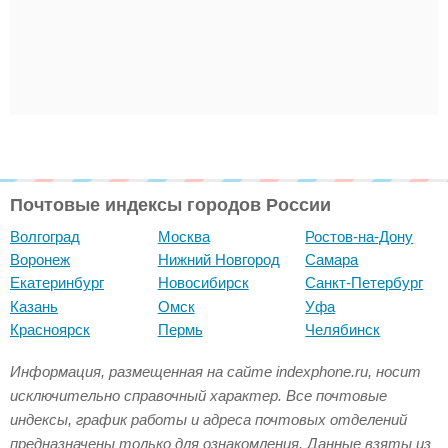
Почтовые индексы городов России
Волгоград
Москва
Ростов-на-Дону
Воронеж
Нижний Новгород
Самара
Екатеринбург
Новосибирск
Санкт-Петербург
Казань
Омск
Уфа
Красноярск
Пермь
Челябинск
Информация, размещенная на сайте indexphone.ru, носит
исключительно справочный характер. Все почтовые
индексы, график работы и адреса почтовых отделений
предназначены только для ознакомления. Данные взяты из