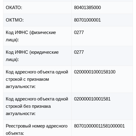
ОКАТО:
80401385000
ОКТМО:
80701000001
Код ИФНС (физические
0277
лица):
Код ИФНС (юридические
0277
лица):
Код адресного объекта одной
02000001000158100
строкой с признаком
актуальности:
Код адресного объекта одной
020000010001581
строкой без признака
актуальности:
Реестровый номер адресного
807010000011581000001
объекта: