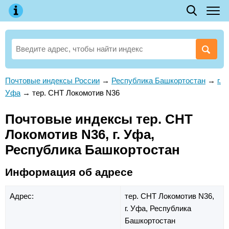
Почтовые индексы России
→
Республика Башкортостан
→
г.
Уфа
→
тер. СНТ Локомотив N36
Почтовые индексы тер. СНТ
Локомотив N36, г. Уфа,
Республика Башкортостан
Информация об адресе
Адрес:
тер. СНТ Локомотив N36,
г. Уфа,
Республика
Башкортостан