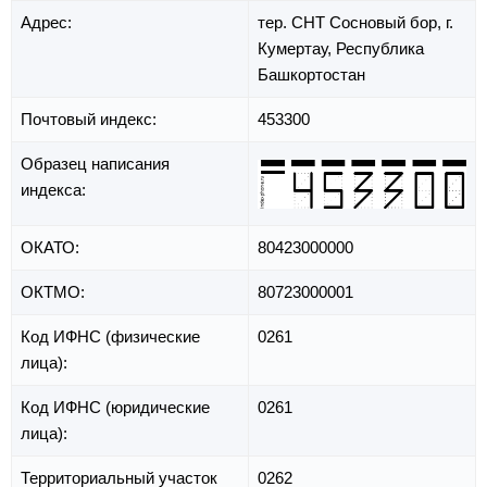
Адрес:
тер. СНТ Сосновый бор,
г.
Кумертау,
Республика
Башкортостан
Почтовый индекс:
453300
Образец написания
индекса:
ОКАТО:
80423000000
ОКТМО:
80723000001
Код ИФНС (физические
0261
лица):
Код ИФНС (юридические
0261
лица):
Территориальный участок
0262