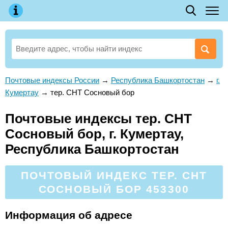
Почтовые индексы России
→
Республика Башкортостан
→
г.
Кумертау
→
тер. СНТ Сосновый бор
Почтовые индексы тер. СНТ
Сосновый бор, г. Кумертау,
Республика Башкортостан
ПОЧТОВЫЙ ИНДЕКС ТЕР. СНТ
СОСНОВЫЙ БОР 453300
Информация об адресе