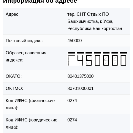
Информация об адресе
Адрес:
тер. СНТ Отдых ПО
Башхимчистка,
г. Уфа,
Республика Башкортостан
Почтовый индекс:
450000
Образец написания
индекса:
ОКАТО:
80401375000
ОКТМО:
80701000001
Код ИФНС (физические
0274
лица):
Код ИФНС (юридические
0274
лица):