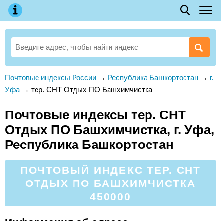
Почтовые индексы России
→
Республика Башкортостан
→
г.
Уфа
→
тер. СНТ Отдых ПО Башхимчистка
Почтовые индексы тер. СНТ
Отдых ПО Башхимчистка, г. Уфа,
Республика Башкортостан
ПОЧТОВЫЙ ИНДЕКС ТЕР. СНТ
ОТДЫХ ПО БАШХИМЧИСТКА
450000