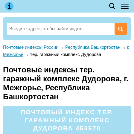
Почтовые индексы России
→
Республика Башкортостан
→
г.
Межгорье
→
тер. гаражный комплекс Дудорова
Почтовые индексы тер.
гаражный комплекс Дудорова, г.
Межгорье, Республика
Башкортостан
ПОЧТОВЫЙ ИНДЕКС ТЕР.
ГАРАЖНЫЙ КОМПЛЕКС
ДУДОРОВА 453570