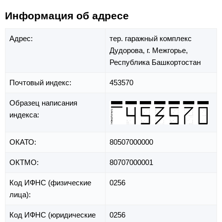
Информация об адресе
Адрес:
тер. гаражный комплекс
Дудорова,
г. Межгорье,
Республика Башкортостан
Почтовый индекс:
453570
Образец написания
индекса:
ОКАТО:
80507000000
ОКТМО:
80707000001
Код ИФНС (физические
0256
лица):
Код ИФНС (юридические
0256