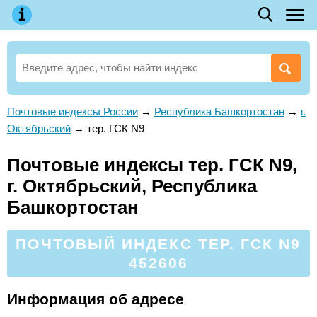
Почтовые индексы России
→
Республика Башкортостан
→
г.
Октябрьский
→
тер. ГСК N9
Почтовые индексы тер. ГСК N9,
г. Октябрьский, Республика
Башкортостан
ПОЧТОВЫЙ ИНДЕКС ТЕР. ГСК N9
452606
Информация об адресе