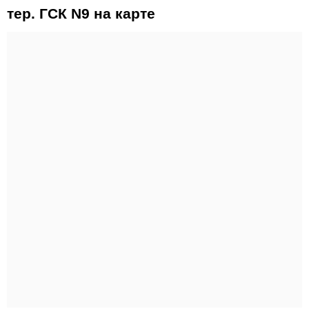
тер. ГСК N9 на карте