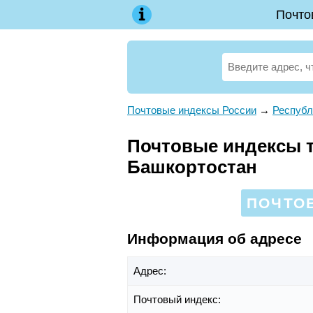
Почто
Почтовые индексы России
→
Республ
Почтовые индексы те
Башкортостан
ПОЧТОВ
Информация об адресе
Адрес:
Почтовый индекс: