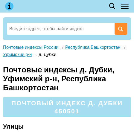
Почтовые индексы России
→
Республика Башкортостан
→
Уфимский р-н
→
д. Дубки
Почтовые индексы д. Дубки,
Уфимский р-н, Республика
Башкортостан
ПОЧТОВЫЙ ИНДЕКС Д. ДУБКИ
450501
Улицы