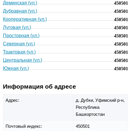
Деминская (ул.)
450501
Дубравная (ул.)
450501
Кооперативная (ул.)
450501
Луговая (ул.)
450501
Просторная (ул.)
450501
Северная (ул.)
450501
Трактовая (ул.)
450501
Центральная (ул.)
450501
Южная (ул.)
450501
Информация об адресе
Адрес:
д. Дубки,
Уфимский р-н,
Республика
Башкортостан
Почтовый индекс:
450501