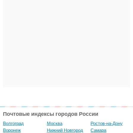
Почтовые индексы городов России
Волгоград
Москва
Ростов-на-Дону
Воронеж
Нижний Новгород
Самара