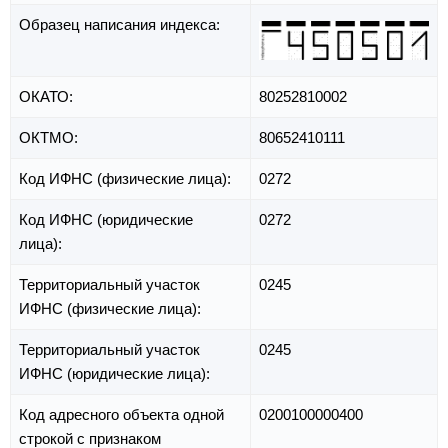
Образец написания индекса:
ОКАТО:
80252810002
ОКТМО:
80652410111
Код ИФНС (физические лица):
0272
Код ИФНС (юридические
0272
лица):
Территориальный участок
0245
ИФНС (физические лица):
Территориальный участок
0245
ИФНС (юридические лица):
Код адресного объекта одной
0200100000400
строкой с признаком