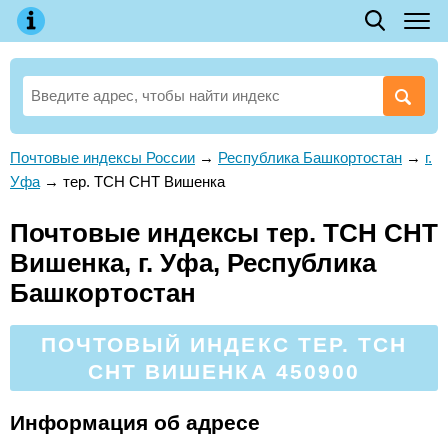
Почтовые индексы России
→
Республика Башкортостан
→
г.
Уфа
→
тер. ТСН СНТ Вишенка
Почтовые индексы тер. ТСН СНТ
Вишенка, г. Уфа, Республика
Башкортостан
ПОЧТОВЫЙ ИНДЕКС ТЕР. ТСН
СНТ ВИШЕНКА 450900
Информация об адресе