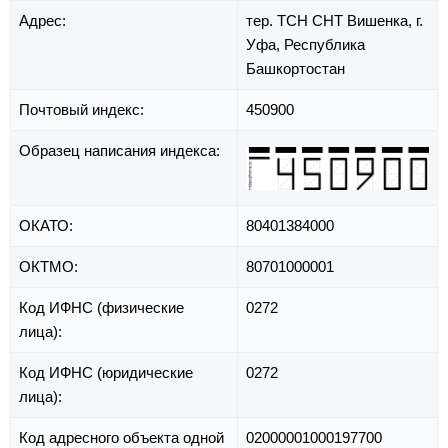
Адрес:
тер. ТСН СНТ Вишенка,
г.
Уфа,
Республика
Башкортостан
Почтовый индекс:
450900
Образец написания индекса:
ОКАТО:
80401384000
ОКТМО:
80701000001
Код ИФНС (физические
0272
лица):
Код ИФНС (юридические
0272
лица):
Код адресного объекта одной
02000001000197700