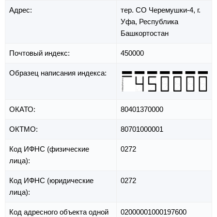
Адрес:
тер. СО Черемушки-4,
г.
Уфа,
Республика
Башкортостан
Почтовый индекс:
450000
Образец написания индекса:
ОКАТО:
80401370000
ОКТМО:
80701000001
Код ИФНС (физические
0272
лица):
Код ИФНС (юридические
0272
лица):
Код адресного объекта одной
02000001000197600