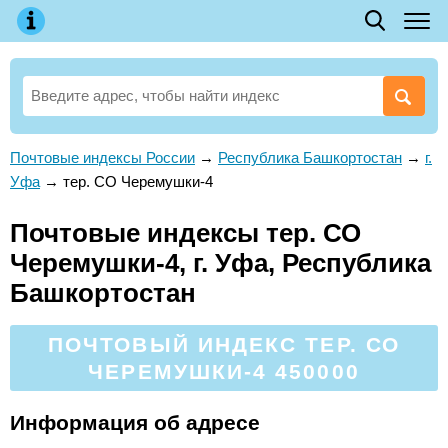
Почтовые индексы России
→
Республика Башкортостан
→
г.
Уфа
→
тер. СО Черемушки-4
Почтовые индексы тер. СО
Черемушки-4, г. Уфа, Республика
Башкортостан
ПОЧТОВЫЙ ИНДЕКС ТЕР. СО
ЧЕРЕМУШКИ-4 450000
Информация об адресе