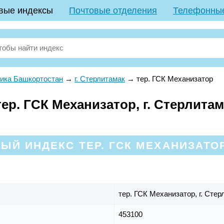
вые индексы
Почтовые отделения
Телефонны
ика Башкортостан
→
г. Стерлитамак
→
тер. ГСК Механизатор
р. ГСК Механизатор, г. Стерлитам
ЫЙ ИНДЕКС ТЕР. ГСК МЕХАНИЗАТОР
тер. ГСК Механизатор,
г. Сте
453100