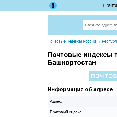
Почто
Почтовые индексы России
→
Республ
Почтовые индексы те
Башкортостан
ПОЧТОВ
Информация об адресе
Адрес:
Почтовый индекс: