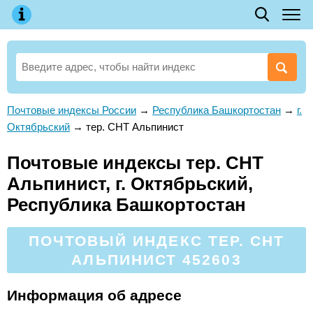
Почтовые индексы России
→
Республика Башкортостан
→
г.
Октябрьский
→
тер. СНТ Альпинист
Почтовые индексы тер. СНТ
Альпинист, г. Октябрьский,
Республика Башкортостан
ПОЧТОВЫЙ ИНДЕКС ТЕР. СНТ
АЛЬПИНИСТ 452603
Информация об адресе