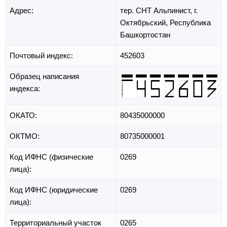
Адрес:
тер. СНТ Альпинист,
г.
Октябрьский,
Республика
Башкортостан
Почтовый индекс:
452603
Образец написания
индекса:
ОКАТО:
80435000000
ОКТМО:
80735000001
Код ИФНС (физические
0269
лица):
Код ИФНС (юридические
0269
лица):
Территориальный участок
0265