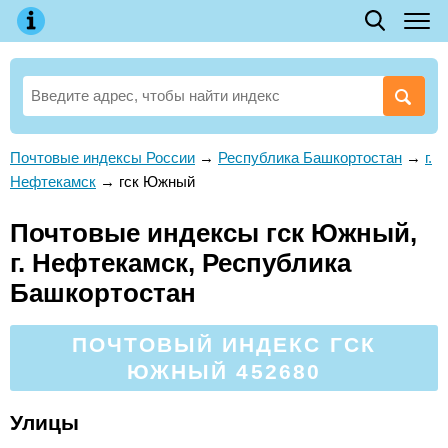
Почтовые индексы России
→
Республика Башкортостан
→
г.
Нефтекамск
→
гск Южный
Почтовые индексы гск Южный,
г. Нефтекамск, Республика
Башкортостан
ПОЧТОВЫЙ ИНДЕКС ГСК
ЮЖНЫЙ 452680
Улицы