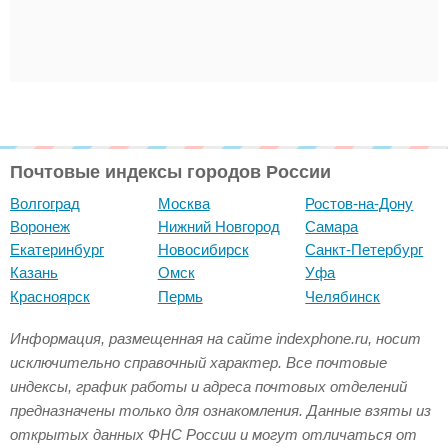
Почтовые индексы городов России
Волгоград
Москва
Ростов-на-Дону
Воронеж
Нижний Новгород
Самара
Екатеринбург
Новосибирск
Санкт-Петербург
Казань
Омск
Уфа
Красноярск
Пермь
Челябинск
Информация, размещенная на сайте indexphone.ru, носит
исключительно справочный характер. Все почтовые
индексы, график работы и адреса почтовых отделений
предназначены только для ознакомления. Данные взяты из
открытых данных ФНС России и могут отличаться от