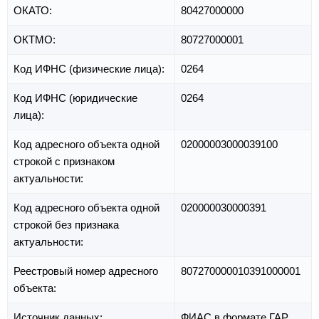
ОКАТО:
80427000000
ОКТМО:
80727000001
Код ИФНС (физические лица):
0264
Код ИФНС (юридические
0264
лица):
Код адресного объекта одной
02000003000039100
строкой с признаком
актуальности:
Код адресного объекта одной
020000030000391
строкой без признака
актуальности:
Реестровый номер адресного
807270000010391000001
объекта:
Источник данных:
ФИАС в формате ГАР