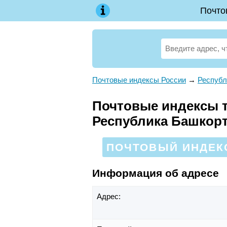
Почто
Почтовые индексы России
→
Республ
Почтовые индексы т
Республика Башкор
ПОЧТОВЫЙ ИНДЕКС
Информация об адресе
Адрес: