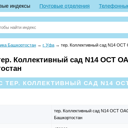
вые индексы
Почтовые отделения
Телефонны
ика Башкортостан
→
г. Уфа
→
тер. Коллективный сад N14 ОС
ер. Коллективный сад N14 ОСТ ОА
тостан
 ТЕР. КОЛЛЕКТИВНЫЙ САД N14 ОСТ
тер. Коллективный сад N14 ОСТ О
Башкортостан