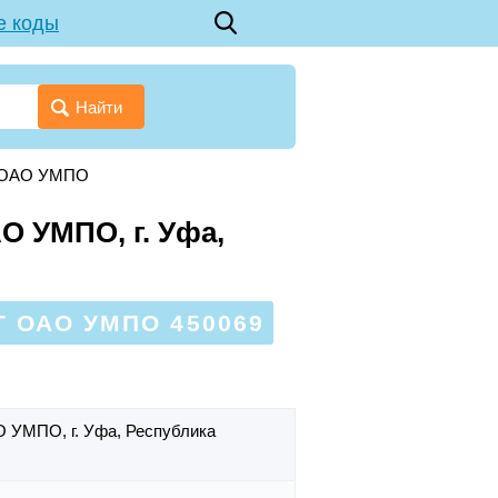
е коды
Найти
Т ОАО УМПО
О УМПО, г. Уфа,
 ОАО УМПО 450069
АО УМПО,
г. Уфа,
Республика