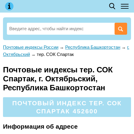
Почтовые индексы России
→
Республика Башкортостан
→
г.
Октябрьский
→
тер. СОК Спартак
Почтовые индексы тер. СОК
Спартак, г. Октябрьский,
Республика Башкортостан
ПОЧТОВЫЙ ИНДЕКС ТЕР. СОК
СПАРТАК 452600
Информация об адресе