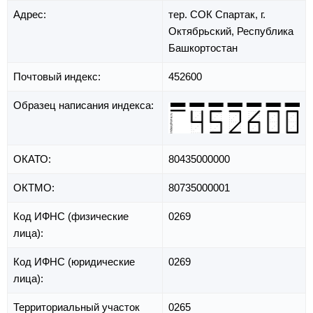
Адрес:
тер. СОК Спартак,
г.
Октябрьский,
Республика
Башкортостан
Почтовый индекс:
452600
Образец написания индекса:
ОКАТО:
80435000000
ОКТМО:
80735000001
Код ИФНС (физические
0269
лица):
Код ИФНС (юридические
0269
лица):
Территориальный участок
0265