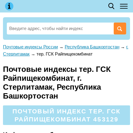
Почтовые индексы России
→
Республика Башкортостан
→
г.
Стерлитамак
→
тер. ГСК Райпищекомбинат
Почтовые индексы тер. ГСК
Райпищекомбинат, г.
Стерлитамак, Республика
Башкортостан
ПОЧТОВЫЙ ИНДЕКС ТЕР. ГСК
РАЙПИЩЕКОМБИНАТ 453129