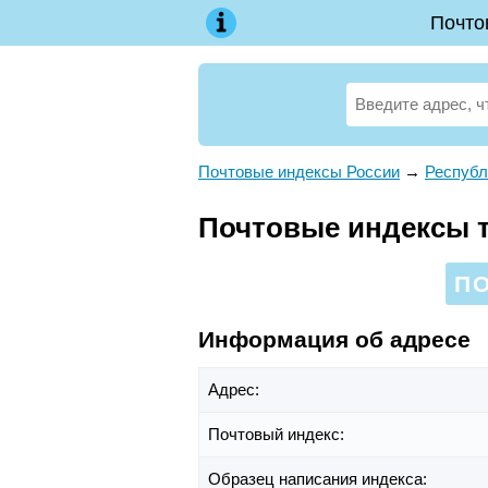
Почто
Почтовые индексы России
→
Республ
Почтовые индексы те
ПО
Информация об адресе
Адрес:
Почтовый индекс:
Образец написания индекса: