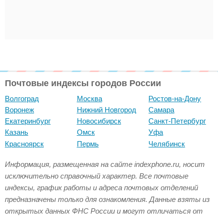
Почтовые индексы городов России
Волгоград
Москва
Ростов-на-Дону
Воронеж
Нижний Новгород
Самара
Екатеринбург
Новосибирск
Санкт-Петербург
Казань
Омск
Уфа
Красноярск
Пермь
Челябинск
Информация, размещенная на сайте indexphone.ru, носит
исключительно справочный характер. Все почтовые
индексы, график работы и адреса почтовых отделений
предназначены только для ознакомления. Данные взяты из
открытых данных ФНС России и могут отличаться от