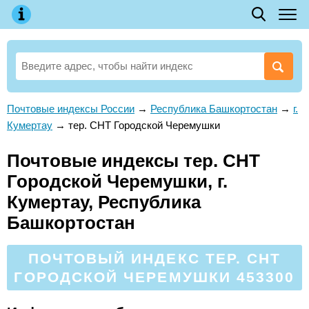
Почтовые индексы России
→
Республика Башкортостан
→
г.
Кумертау
→
тер. СНТ Городской Черемушки
Почтовые индексы тер. СНТ
Городской Черемушки, г.
Кумертау, Республика
Башкортостан
ПОЧТОВЫЙ ИНДЕКС ТЕР. СНТ
ГОРОДСКОЙ ЧЕРЕМУШКИ 453300