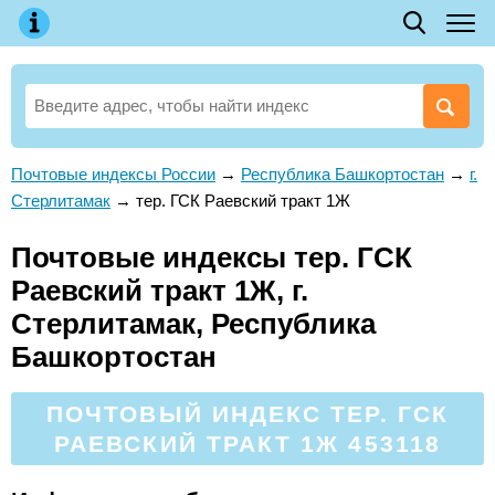
Почтовые индексы России
→
Республика Башкортостан
→
г.
Стерлитамак
→
тер. ГСК Раевский тракт 1Ж
Почтовые индексы тер. ГСК
Раевский тракт 1Ж, г.
Стерлитамак, Республика
Башкортостан
ПОЧТОВЫЙ ИНДЕКС ТЕР. ГСК
РАЕВСКИЙ ТРАКТ 1Ж 453118