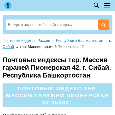
Почтовые индексы России
→
Республика Башкортостан
→
г.
Сибай
→
тер. Массив гаражей Пионерская 42
Почтовые индексы тер. Массив
гаражей Пионерская 42, г. Сибай,
Республика Башкортостан
ПОЧТОВЫЙ ИНДЕКС ТЕР.
МАССИВ ГАРАЖЕЙ ПИОНЕРСКАЯ
42 453831