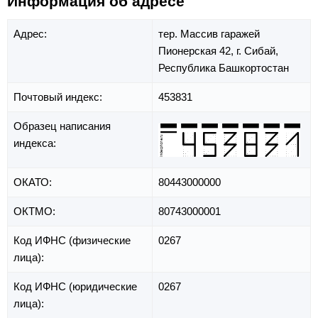
Информация об адресе
Адрес:
тер. Массив гаражей
Пионерская 42,
г. Сибай,
Республика Башкортостан
Почтовый индекс:
453831
Образец написания
индекса:
ОКАТО:
80443000000
ОКТМО:
80743000001
Код ИФНС (физические
0267
лица):
Код ИФНС (юридические
0267
лица):