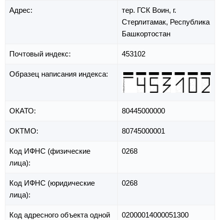
Адрес:
тер. ГСК Воин,
г.
Стерлитамак,
Республика
Башкортостан
Почтовый индекс:
453102
Образец написания индекса:
ОКАТО:
80445000000
ОКТМО:
80745000001
Код ИФНС (физические
0268
лица):
Код ИФНС (юридические
0268
лица):
Код адресного объекта одной
02000014000051300