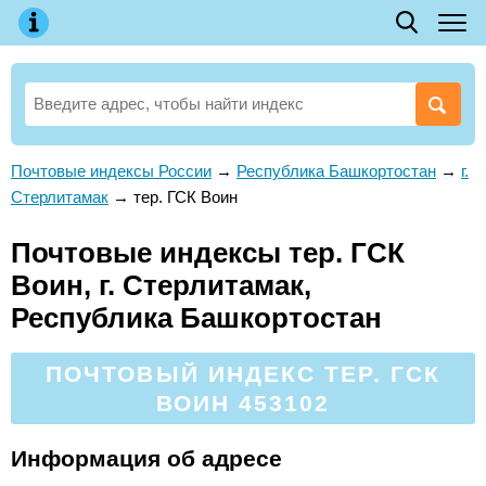
Почтовые индексы России
→
Республика Башкортостан
→
г.
Стерлитамак
→
тер. ГСК Воин
Почтовые индексы тер. ГСК
Воин, г. Стерлитамак,
Республика Башкортостан
ПОЧТОВЫЙ ИНДЕКС ТЕР. ГСК
ВОИН 453102
Информация об адресе