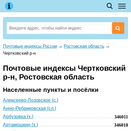
Почтовые индексы России
→
Ростовская область
→
Чертковский р-н
Почтовые индексы Чертковский
р-н, Ростовская область
Населенные пункты и посёлки
Алексеево-Лозовское (с.)
Анно-Ребриковская (сл.)
Арбузовка (х.)
346011
Артамошкин (х.)
346018