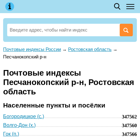
Почтовые индексы России
→
Ростовская область
→
Песчанокопский р-н
Почтовые индексы
Песчанокопский р-н, Ростовская
область
Населенные пункты и посёлки
Богородицкое (с.)
347562
Волго-Дон (х.)
347560
Гок (п.)
347566