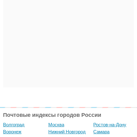
Почтовые индексы городов России
Волгоград
Москва
Ростов-на-Дону
Воронеж
Нижний Новгород
Самара