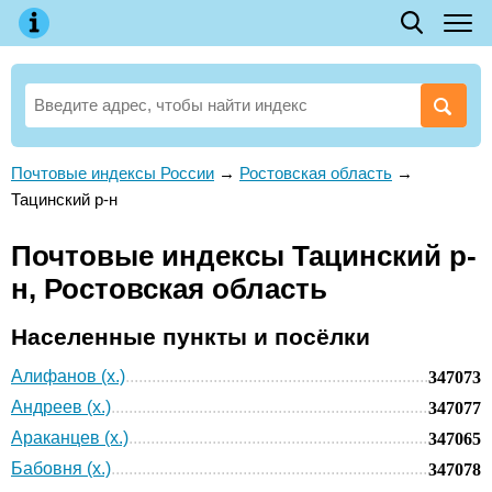
Почтовые индексы России
→
Ростовская область
→
Тацинский р-н
Почтовые индексы Тацинский р-
н, Ростовская область
Населенные пункты и посёлки
Алифанов (х.)
347073
Андреев (х.)
347077
Араканцев (х.)
347065
Бабовня (х.)
347078