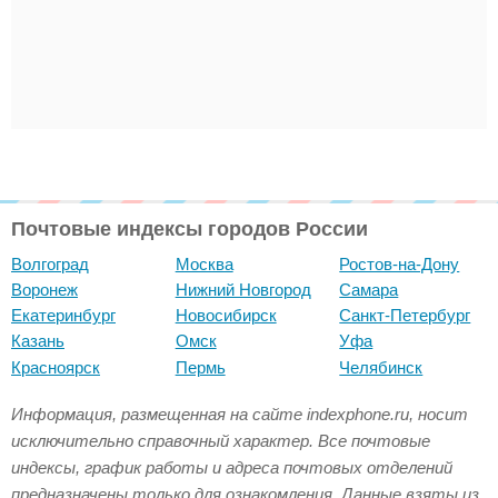
Почтовые индексы городов России
Волгоград
Москва
Ростов-на-Дону
Воронеж
Нижний Новгород
Самара
Екатеринбург
Новосибирск
Санкт-Петербург
Казань
Омск
Уфа
Красноярск
Пермь
Челябинск
Информация, размещенная на сайте indexphone.ru, носит
исключительно справочный характер. Все почтовые
индексы, график работы и адреса почтовых отделений
предназначены только для ознакомления. Данные взяты из