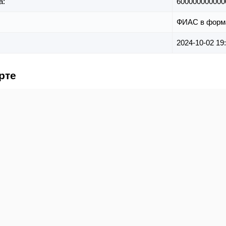
а:
600000000000
ФИАС в форм
2024-10-02 19
рте