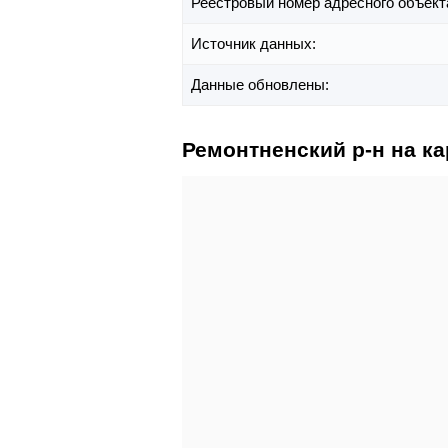
Реестровый номер адресного объект
Источник данных:
Данные обновлены:
Ремонтненский р-н на ка