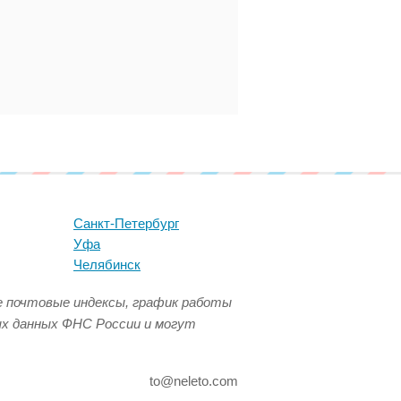
Санкт-Петербург
Уфа
Челябинск
се почтовые индексы, график работы
ых данных ФНС России и могут
to@neleto.com