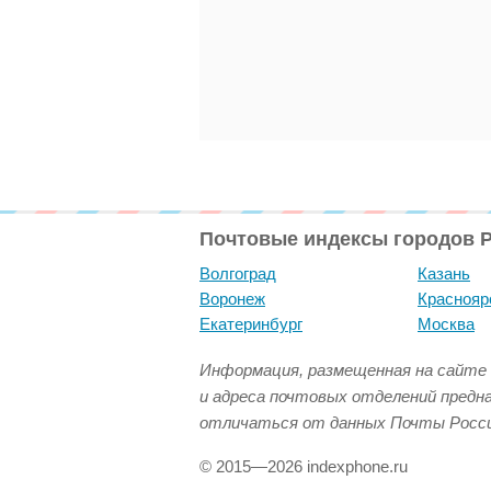
Почтовые индексы городов 
Волгоград
Казань
Воронеж
Краснояр
Екатеринбург
Москва
Информация, размещенная на сайте 
и адреса почтовых отделений предн
отличаться от данных Почты Росси
© 2015—2026 indexphone.ru