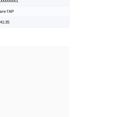
000000001
ате ГАР
:41:35