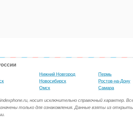
России
Нижний Новгород
Пермь
ск
Новосибирск
Ростов-на-Дону
Омск
Самара
indexphone.ru, носит исключительно справочный характер. В
азначены только для ознакомления. Данные взяты из открыт
и.