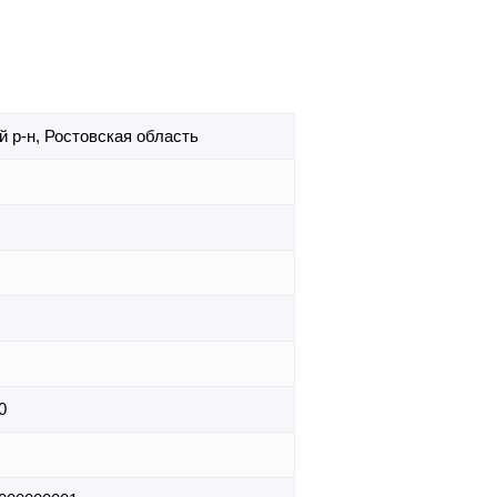
й р-н,
Ростовская область
0