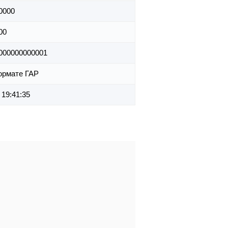
0000
00
000000000001
ормате ГАР
 19:41:35