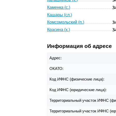
3
Каменка (с.)
Кашары (сл.)
3
Комсомольский (п.)
3
Красина (х.)
Информация об адресе
Адрес:
ОКАТО:
Код ИФНС (физические лица):
Код ИФНС (юридические лица):
Территориальный участок ИФНС (фи
Территориальный участок ИФНС (юр