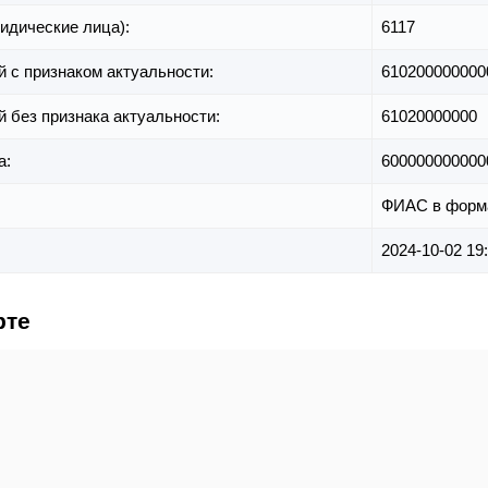
идические лица):
6117
й с признаком актуальности:
610200000000
й без признака актуальности:
61020000000
а:
600000000000
ФИАС в форм
2024-10-02 19
рте