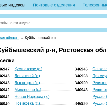
вые индексы
Почтовые отделения
Телефонны
кая область
→
Куйбышевский р-н
уйбышевский р-н, Ростовская обл
осёлки
46947
346945
Кумшатское (с.)
Ольховс
46943
346958
Ленинский (х.)
Примиус
46943
346959
Лысогорка (с.)
Репяхов
46942
346943
Миллерово (с.)
Решетов
46942
Новая Надежда (х.)
Русско-
346950
46940
Новиковка (с.)
Русско-