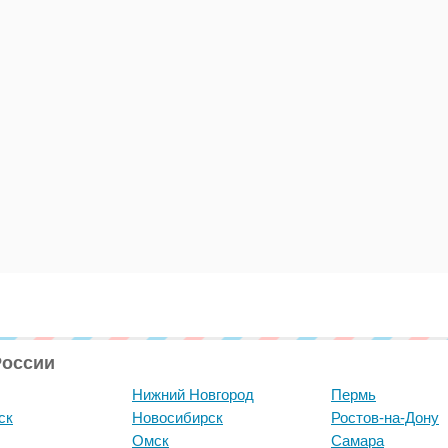
России
Нижний Новгород
Пермь
ск
Новосибирск
Ростов-на-Дону
Омск
Самара