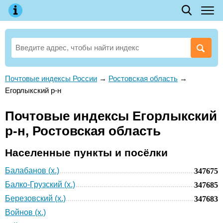
Почтовые индексы России
→
Ростовская область
→
Егорлыкский р-н
Почтовые индексы Егорлыкский
р-н, Ростовская область
Населенные пункты и посёлки
Балабанов (х.)
347675
Балко-Грузский (х.)
347685
Березовский (х.)
347683
Войнов (х.)